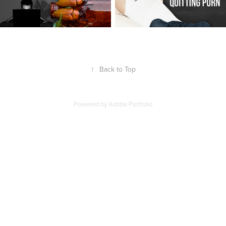
↑
Back to Top
Powered by
Adobe Portfolio