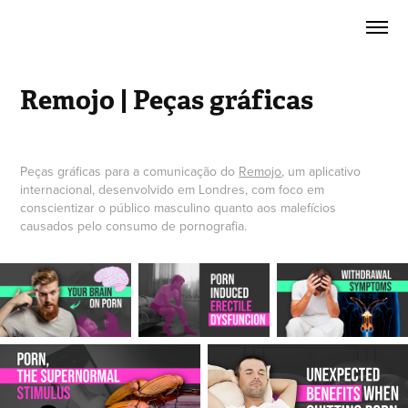
Remojo | Peças gráficas
Peças gráficas para a comunicação do
Remojo
, um aplicativo
internacional, desenvolvido em Londres, com foco em
conscientizar o público masculino quanto aos malefícios
causados pelo consumo de pornografia.