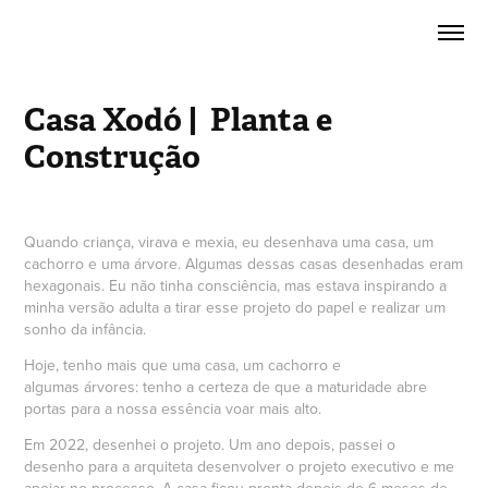
Casa Xodó |  Planta e 
Construção
Quando criança, virava e mexia, eu desenhava uma casa, um
cachorro e uma árvore. Algumas dessas casas desenhadas eram
hexagonais. Eu não tinha consciência, mas estava inspirando a
minha versão adulta a tirar esse projeto do papel e realizar um
sonho da infância.
Hoje, tenho mais que uma casa, um cachorro e
algumas árvores: tenho a certeza de que a maturidade abre
portas para a nossa essência voar mais alto.
Em 2022, desenhei o projeto. Um ano depois, passei o
desenho para a arquiteta desenvolver o projeto executivo e me