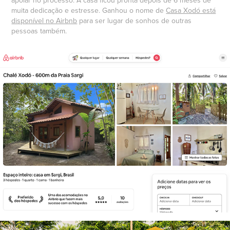
apoiar no processo. A casa ficou pronta depois de 6 meses de
muita dedicação e estresse. Ganhou o nome de
Casa Xodó está
disponível no Airbnb
para ser lugar de sonhos de outras
pessoas também.